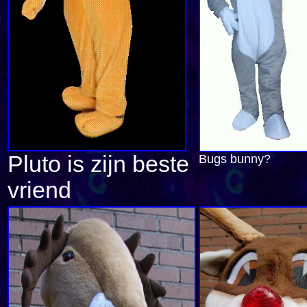
Pluto is zijn beste
Bugs bunny?
vriend