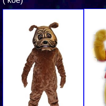
( koe)