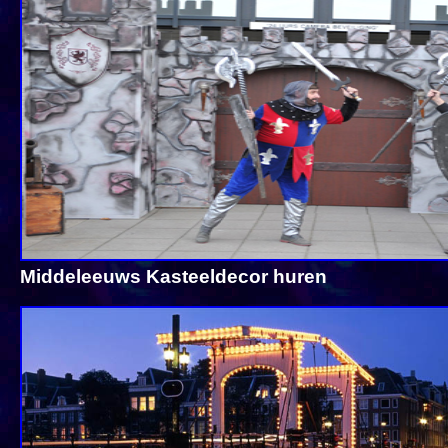
Middeleeuws Kasteeldecor huren