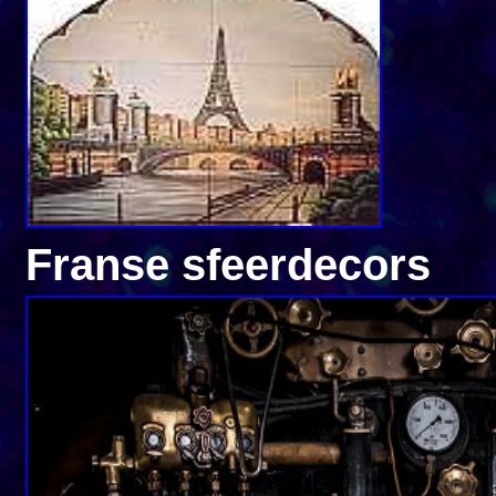
Franse sfeerdecors