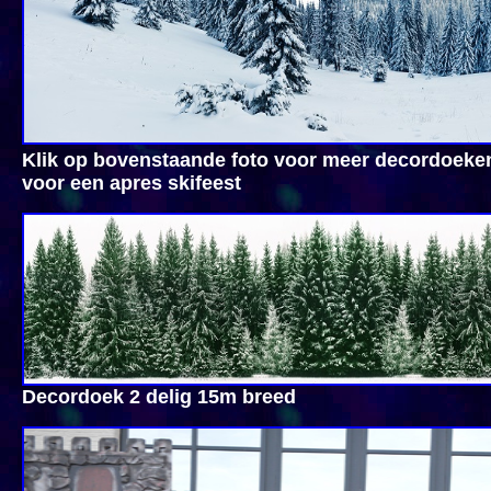
Klik op bovenstaande foto voor meer decordoeke
voor een apres skifeest
Decordoek 2 delig 15m breed