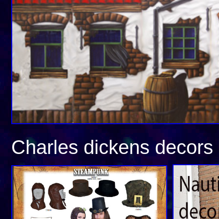
Charles dickens decors