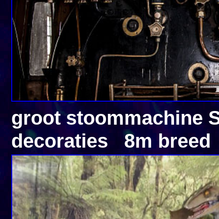
groot stoommachine 
decoraties 8m breed