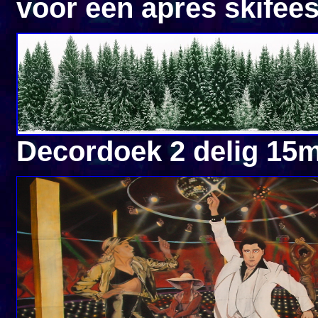
voor een apres skifees
Decordoek 2 delig 15