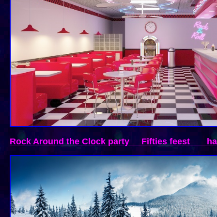
Rock Around the Clock party Fifties feest ha