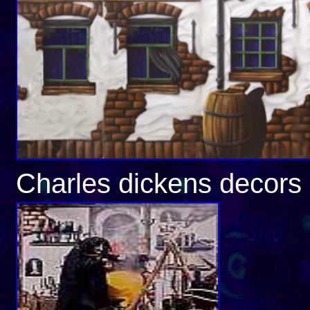
Charles dickens decors