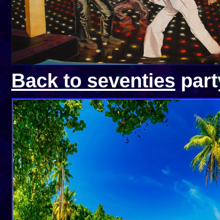
Back to s
eventies
part