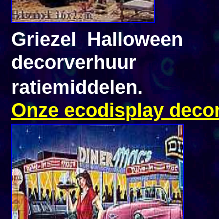
Griezel Halloween
decorverhuur
ratiemiddelen.
Onze ecodisplay deco