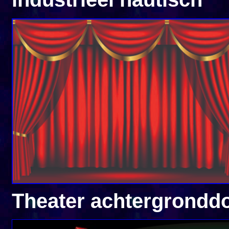
Theater achterg