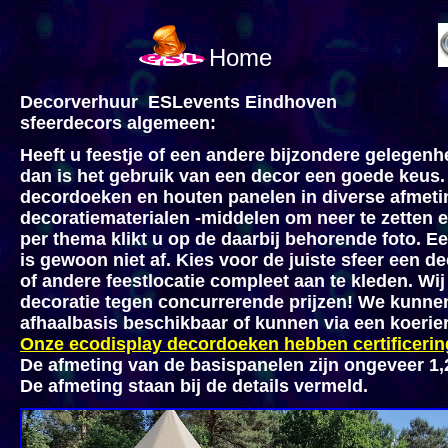
Home
Decorverhuur ESLevents Eindhoven
sfeerdecors algemeen:
Heeft u feestje of een andere bijzondere gelegenhe
dan is het gebruik van een decor een goede keus.
decordoeken en houten panelen in diverse afmeti
decoratiematerialen -middelen om neer te zetten 
per thema klikt u op de daarbij behorende foto. E
is gewoon niet af. Kies voor de juiste sfeer een de
of andere feestlocatie compleet aan te kleden. Wi
decoratie tegen concurrerende prijzen! We kunnen
afhaalbasis beschikbaar of kunnen via een koeri
Onze ecodisplay decordoeken hebben certificeri
De afmeting van de basispanelen zijn ongeveer 1,
De afmeting staan bij de details vermeld.