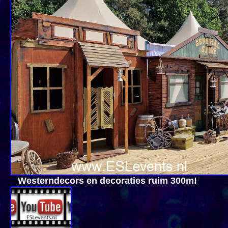
Western
decors en decorati