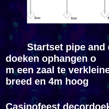
        Startset pipe a
doeken ophangen o
m een zaal te verklei
breed en 4m hoog
Casinofeest decordoek