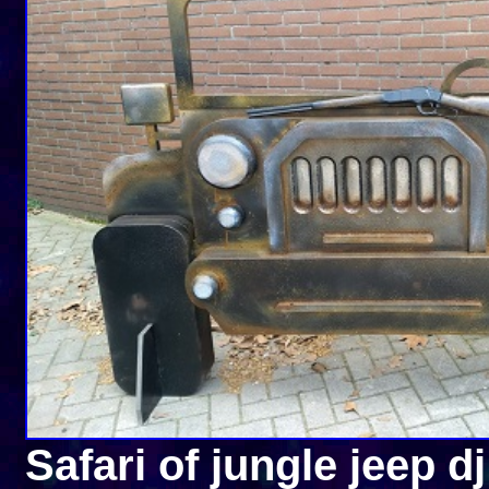
Safari of jungle jeep d