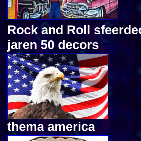
Rock and Roll sfeerde
jaren 50 decors
thema america