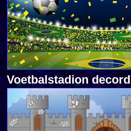
Voetbalstadion decor