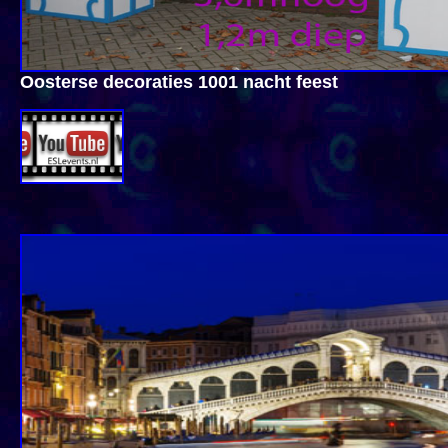
Oosterse decoraties 1001 nacht feest