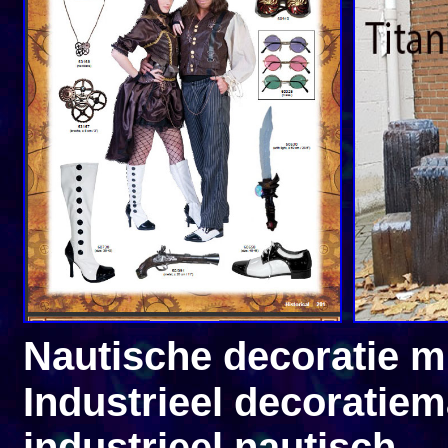
Nautische decoratie m
Industrieel 
industrieel nautisch